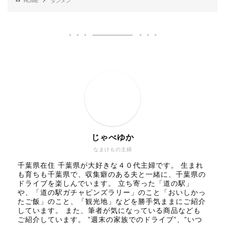
HOME
タンメン
じゃべゆか
なまけもの主婦
千葉県在住 千葉県が大好きな４０代主婦です。 生まれ
も育ちも千葉県で、収集癖のある夫と一緒に、千葉県の
ドライブを楽しんでいます。 立ち寄った「道の駅」
や、「道の駅ガチャピンズラリー」のこと「おいしかっ
たご飯」のこと、「観光地」などを勝手気ままにご紹介
しています。 また、筆者が気になっている商品なども
ご紹介しています。 ”週末の家族でのドライブ”、”いつ