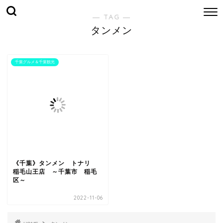
― TAG ―
タンメン
千葉グルメ＆千葉観光
《千葉》タンメン トナリ
稲毛山王店 ～千葉市 稲毛
区～
2022-11-06