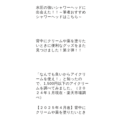
水圧の強いシャワーヘッドに
出会えた！！～筆者おすすめ
シャワーヘッドはこちら～
背中にクリームや薬を塗りた
いときに便利なグッズをまた
見つけました！第２弾！！
「なんでも良いからアイクリ
ームを使え！」と知ったの
で、1,500円以下のアイクリー
ムを調べてみました。（２０
２４年１月現在・楽天市場調
べ）
【２０２５年４月改】背中に
クリームや薬を塗りたいとき