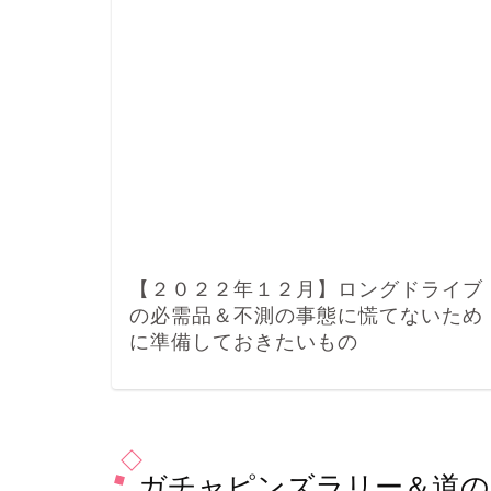
【２０２２年１２月】ロングドライブ
の必需品＆不測の事態に慌てないため
に準備しておきたいもの
ガチャピンズラリー＆道の