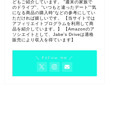
どもご紹介しています。 ”週末の家族で
のドライブ”、”いつもと違ったデート””気
になる商品の購入時”などの参考にしてい
ただければ嬉しいです。 【当サイトでは
アフィリエイトプログラムを利用して商
品を紹介しています。】 【Amazonのア
ソシエイトとして、Jabe's Driveは適格
販売により収入を得ています】
＼ Follow me ／