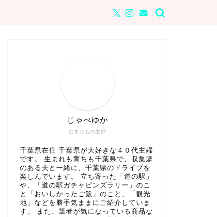
じゃべゆか
なまけもの主婦
千葉県在住 千葉県が大好きな４０代主婦
です。 生まれも育ちも千葉県で、収集癖
のある夫と一緒に、千葉県のドライブを
楽しんでいます。 立ち寄った「道の駅」
や、「道の駅ガチャピンズラリー」のこ
と「おいしかったご飯」のこと、「観光
地」などを勝手気ままにご紹介していま
す。 また、筆者が気になっている商品な