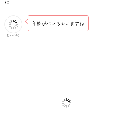
た！！
年齢がバレちゃいますね
じゃべゆか