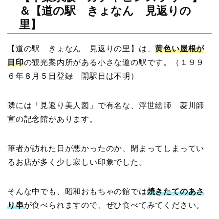
＆【道の駅 きょなん 見返りの
里】
【道の駅 きょなん 見返りの里】は、
黄色い屋根が
目印
の観光案内所がある小さな道の駅です。（１９９
６年８月５日登録 開駅日は不明）
隣には「見返り美人図」で有名な、浮世絵師 菱川師
宣の記念館があります。
筆者が訪れた日が悪かったのか、閉まってしまってい
るお店が多く少し寂しい印象でした。
そんな中でも、昭和おもちゃの館では
焼きたてのあさ
り串
が食べられますので、ぜひ食べてみてください。