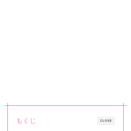
もくじ
CLOSE