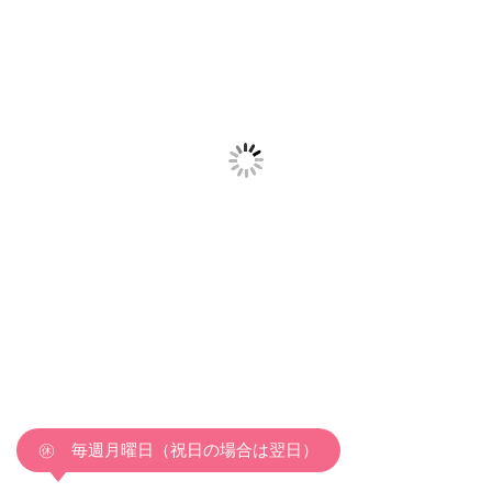
㊡ 毎週月曜日（祝日の場合は翌日）