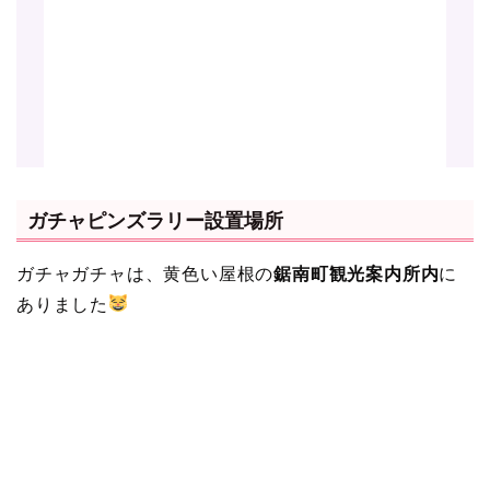
ガチャピンズラリー設置場所
ガチャガチャは、黄色い屋根の
鋸南町観光案内所内
に
ありました