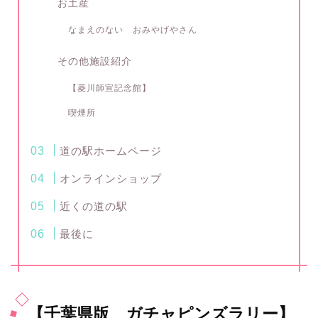
お土産
なまえのない おみやげやさん
その他施設紹介
【菱川師宣記念館】
喫煙所
道の駅ホームページ
オンラインショップ
近くの道の駅
最後に
【千葉県版 ガチャピンズラリー】