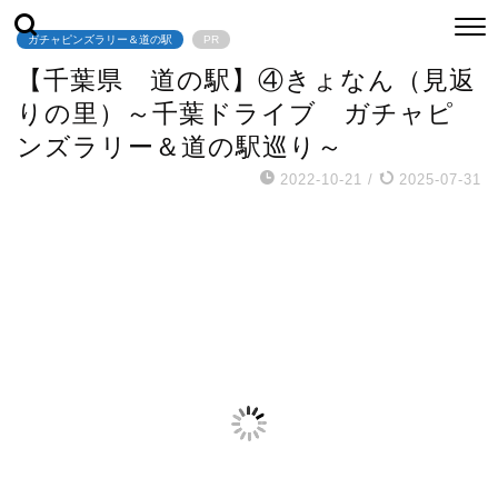
ガチャピンズラリー＆道の駅
PR
【千葉県 道の駅】④きょなん（見返
りの里）～千葉ドライブ ガチャピ
ンズラリー＆道の駅巡り～
2022-10-21
/
2025-07-31