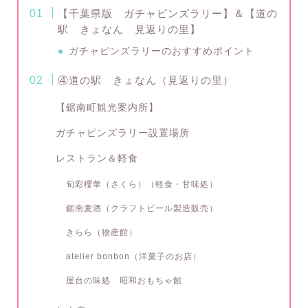
【千葉県版 ガチャピンズラリー】＆【道の
駅 きょなん 見返りの里】
ガチャピンズラリーのおすすめポイント
④道の駅 きょなん（見返りの里）
【鋸南町観光案内所】
ガチャピンズラリー設置場所
レストラン＆軽食
旬彩櫻華（さくら）（軽食・甘味処）
鋸南麦酒（クラフトビール製造販売）
きらら（物産館）
atelier bonbon（洋菓子のお店）
屋台の味処 昭和おもちゃ館