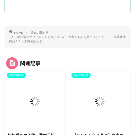
HOME
筆者の関心事
猫に薬やサプリメントを飲ませるのに便利なものを見つけました！！～投薬補助
商品！！～犬用もあるよ
関連記事
筆者の関心事
筆者の関心事