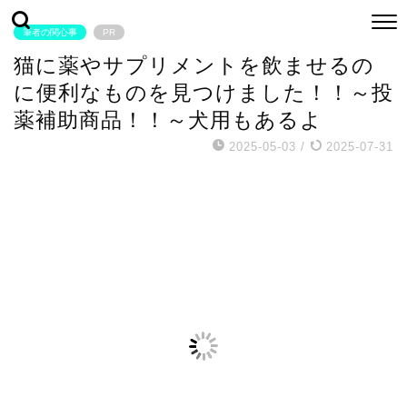
筆者の関心事
PR
猫に薬やサプリメントを飲ませるの
に便利なものを見つけました！！～投
薬補助商品！！～犬用もあるよ
2025-05-03
/
2025-07-31