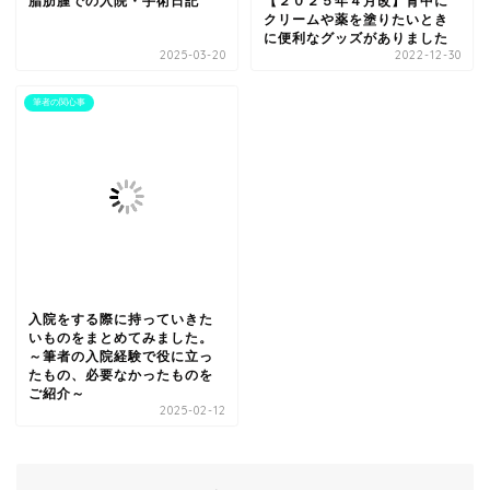
脂肪腫での入院・手術日記
【２０２５年４月改】背中に
クリームや薬を塗りたいとき
に便利なグッズがありました
2025-03-20
2022-12-30
筆者の関心事
入院をする際に持っていきた
いものをまとめてみました。
～筆者の入院経験で役に立っ
たもの、必要なかったものを
ご紹介～
2025-02-12