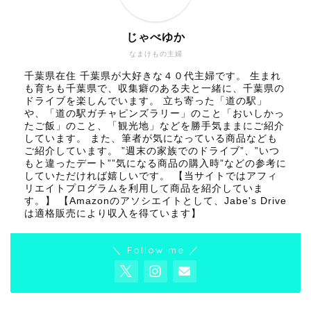
じゃべゆか
なまけもの主婦
千葉県在住 千葉県が大好きな４０代主婦です。 生まれ
も育ちも千葉県で、収集癖のある夫と一緒に、千葉県の
ドライブを楽しんでいます。 立ち寄った「道の駅」
や、「道の駅ガチャピンズラリー」のこと「おいしかっ
たご飯」のこと、「観光地」などを勝手気ままにご紹介
しています。 また、筆者が気になっている商品なども
ご紹介しています。 ”週末の家族でのドライブ”、”いつ
もと違ったデート””気になる商品の購入時”などの参考に
していただければ嬉しいです。 【当サイトではアフィ
リエイトプログラムを利用して商品を紹介していま
す。】 【Amazonのアソシエイトとして、Jabe's Drive
は適格販売により収入を得ています】
＼ Follow me ／