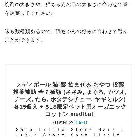
錠剤の大きさや、猫ちゃんの口の大きさに合わせて量
を調整してください。
味も数種類あるので、猫ちゃんの好みに合わせて選ぶ
ことができます。
メディボール 猫 薬 飲ませる おやつ 投薬
投薬補助 全７種類 (ささみ, まぐろ, カツオ,
チーズ, たら, ホタテシチュー, ヤギミルク)
各15個入 + SLS限定ペット用オーガニック
コットン mediball
created by
Rinker
Ｓａｒａ Ｌｉｔｔｌｅ Ｓｔｏｒｅ Ｓａｒａ Ｌ
ｉｔｔｌｅ Ｓｔｏｒｅ Ｓａｒａ Ｌｉｔｔｌｅ