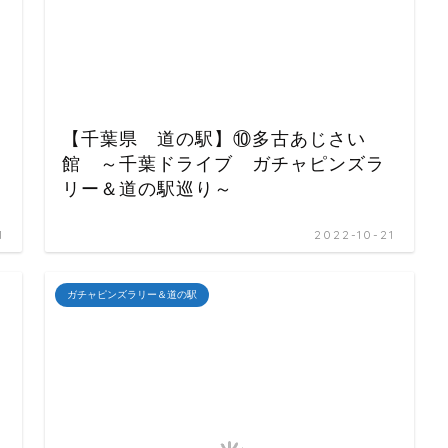
【千葉県 道の駅】⑩多古あじさい
館 ～千葉ドライブ ガチャピンズラ
リー＆道の駅巡り～
1
2022-10-21
ガチャピンズラリー＆道の駅