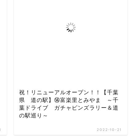
祝！リニューアルオープン！！【千葉
県 道の駅】⑭富楽里とみやま ～千
葉ドライブ ガチャピンズラリー＆道
の駅巡り～
1
2022-10-21