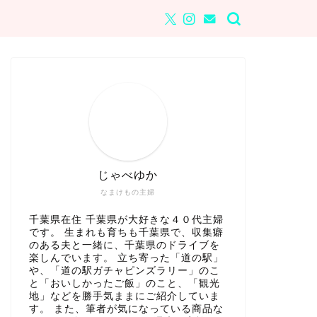
じゃべゆか
なまけもの主婦
千葉県在住 千葉県が大好きな４０代主婦
です。 生まれも育ちも千葉県で、収集癖
のある夫と一緒に、千葉県のドライブを
楽しんでいます。 立ち寄った「道の駅」
や、「道の駅ガチャピンズラリー」のこ
と「おいしかったご飯」のこと、「観光
地」などを勝手気ままにご紹介していま
す。 また、筆者が気になっている商品な