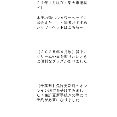
２４年１月現在・楽天市場調
べ）
水圧の強いシャワーヘッドに
出会えた！！～筆者おすすめ
シャワーヘッドはこちら～
【２０２５年４月改】背中に
クリームや薬を塗りたいとき
に便利なグッズがありました
【千葉県】免許更新時のオン
ライン講習を受けてみまし
た！免許更新手続きの際には
予約が必要になりました