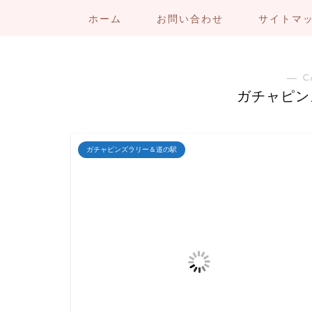
ホーム
お問い合わせ
サイトマ
― C
ガチャピン
ガチャピンズラリー＆道の駅