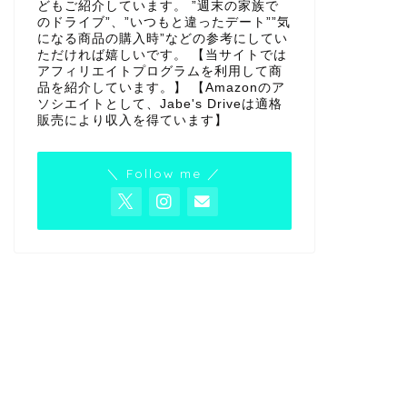
どもご紹介しています。 ”週末の家族で
のドライブ”、”いつもと違ったデート””気
になる商品の購入時”などの参考にしてい
ただければ嬉しいです。 【当サイトでは
アフィリエイトプログラムを利用して商
品を紹介しています。】 【Amazonのア
ソシエイトとして、Jabe's Driveは適格
販売により収入を得ています】
＼ Follow me ／