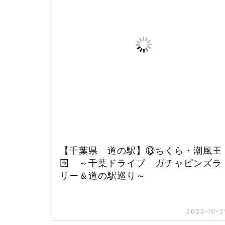
【千葉県 道の駅】⑬ちくら・潮風王
国 ～千葉ドライブ ガチャピンズラ
リー＆道の駅巡り～
2022-10-2