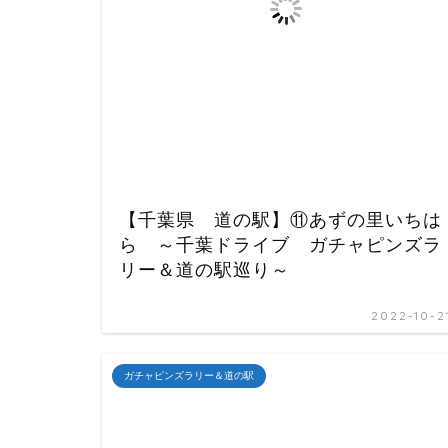
【千葉県 道の駅】⑪あずの里いちは
ら ～千葉ドライブ ガチャピンズラ
リー＆道の駅巡り～
2022-10-2
ガチャピンズラリー＆道の駅