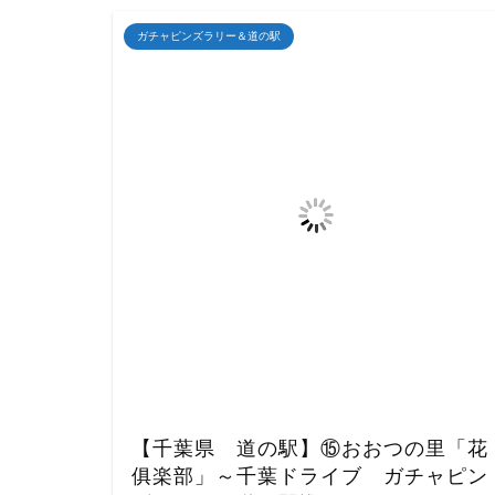
ガチャピンズラリー＆道の駅
【千葉県 道の駅】⑮おおつの里「花
俱楽部」～千葉ドライブ ガチャピン