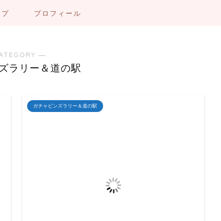
ップ
プロフィール
ATEGORY ―
ズラリー＆道の駅
ガチャピンズラリー＆道の駅