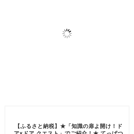
【ふるさと納税】★「知識の扉よ開け！ド
ア×ドア クエスト」でご紹介！★ てっぱつ