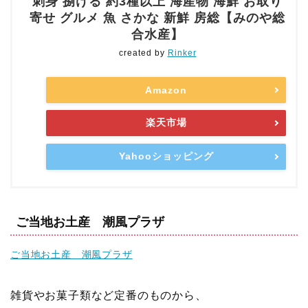
刺身 捌ける 約3種以上 海産物 海鮮 お取り
寄せ グルメ 魚 さかな 新鮮 房総【みのや総
合水産】
created by
Rinker
Amazon
楽天市場
Yahooショッピング
ご当地お土産 潮風プラザ
ご当地お土産 潮風プラザ
雑貨やお菓子類など定番のものから、