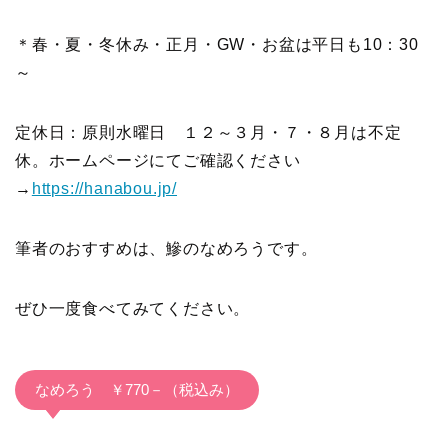
＊春・夏・冬休み・正月・GW・お盆は平日も10：30
～
定休日：原則水曜日 １２～３月・７・８月は不定
休。ホームページにてご確認ください
→
https://hanabou.jp/
筆者のおすすめは、鰺のなめろうです。
ぜひ一度食べてみてください。
なめろう ￥770－（税込み）