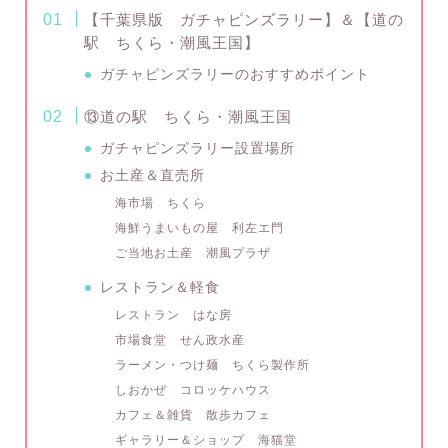
【千葉県版 ガチャピンズラリー】＆【道の
駅 ちくら・潮風王国】
ガチャピンズラリーのおすすめポイント
⑬道の駅 ちくら・潮風王国
ガチャピンズラリー設置場所
お土産＆直売所
海市場 ちくら
海鮮うまいもの屋 利左エ門
ご当地お土産 潮風プラザ
レストラン＆軽食
レストラン はな房
市場食堂 せん政水産
ラーメン・つけ麺 ちくら製作所
しおかぜ コロッケハウス
カフェ＆雑貨 散歩カフェ
ギャラリー＆ショップ 海猫堂