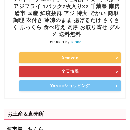
アジフライ 1パック2枚入り×2 千葉県 南房
総市 国産 鮮度抜群 アジ 特大 でかい 簡単
調理 衣付き 冷凍のまま 揚げるだけ さくさ
く ふっくら 食べ応え 肉厚 お取り寄せ グル
メ 送料無料
created by
Rinker
Amazon
楽天市場
Yahooショッピング
お土産＆直売所
海市場 ちくら