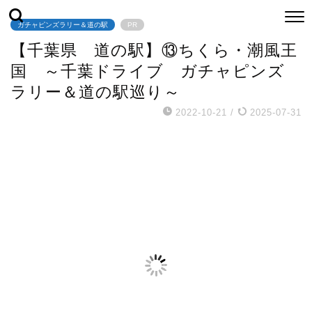
ガチャピンズラリー＆道の駅
PR
【千葉県 道の駅】⑬ちくら・潮風王
国 ～千葉ドライブ ガチャピンズ
ラリー＆道の駅巡り～
2022-10-21
/
2025-07-31