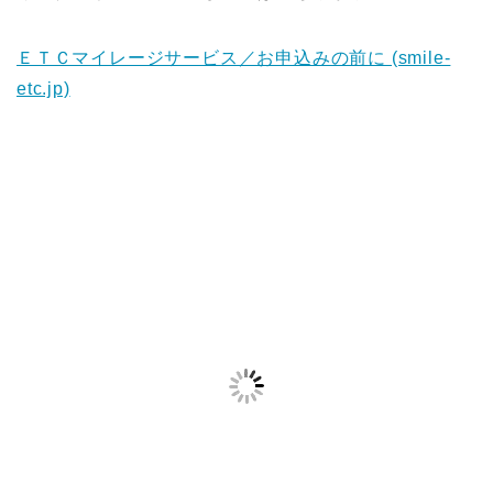
ＥＴＣマイレージサービス／お申込みの前に (smile-
etc.jp)