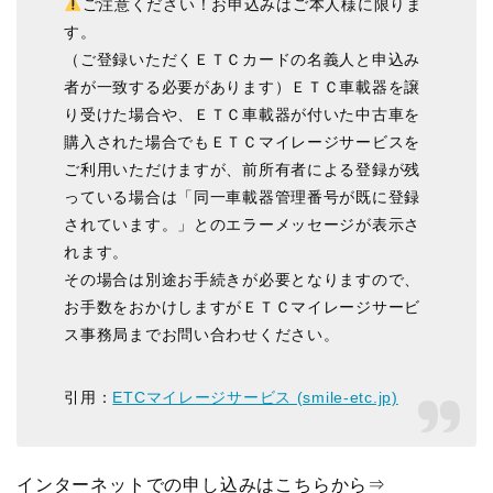
ご注意ください！お申込みはご本人様に限りま
す。
（ご登録いただくＥＴＣカードの名義人と申込み
者が一致する必要があります）ＥＴＣ車載器を譲
り受けた場合や、ＥＴＣ車載器が付いた中古車を
購入された場合でもＥＴＣマイレージサービスを
ご利用いただけますが、
前所有者による登録が残
っている場合は
「同一車載器管理番号が既に登録
されています。」との
エラーメッセージ
が表示さ
れます。
その場合は別途お手続きが必要となりますので、
お手数をおかけしますがＥＴＣマイレージサービ
ス事務局までお問い合わせください。
引用：
ETCマイレージサービス (smile-etc.jp)
インターネットでの申し込みはこちらから⇒