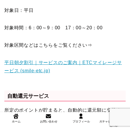
対象日：平日
対象時間：6：00～9：00 17：00～20：00
対象区間などはこちらをご覧ください⇒
平日朝夕割引｜サービスのご案内｜ETCマイレージサ
ービス (smile-etc.jp)
自動還元サービス
所定のポイントが貯まると、自動的に還元額に交換す
るサービスがあります。
ホーム
お問い合わせ
プロフィール
ガチャピンズラリー＆
道の駅