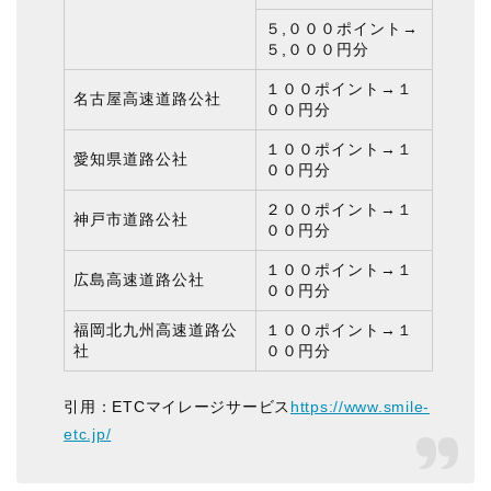
５,０００ポイント→
５,０００円分
１００ポイント→１
名古屋高速道路公社
００円分
１００ポイント→１
愛知県道路公社
００円分
２００ポイント→１
神戸市道路公社
００円分
１００ポイント→１
広島高速道路公社
００円分
福岡北九州高速道路公
１００ポイント→１
社
００円分
引用：ETCマイレージサービス
https://www.smile-
etc.jp/