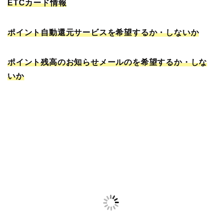
ETCカード情報
ポイント自動還元サービスを希望するか・しないか
ポイント残高のお知らせメールのを希望するか・しな
いか