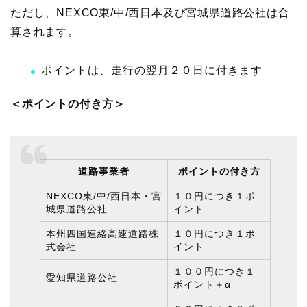
ただし、NEXCO東/中/西日本及び宮城県道路公社は合
算されます。
ポイントは、走行の翌月２０日に付きます
＜ポイントの付き方＞
道路事業者
ポイントの付き方
NEXCO東/中/西日本・宮
１０円につき１ポ
城県道路公社
イント
本州四国連絡高速道路株
１０円につき１ポ
式会社
イント
１００円につき１
愛知県道路公社
ポイント
＋α