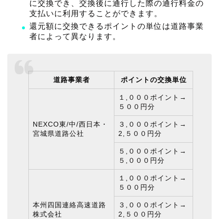
に交換でき、交換後に通行した際の通行料金の
支払いに利用することができます。
還元額に交換できるポイントの単位は道路事業
者によって異なります。
道路事業者
ポイントの交換単位
１,０００ポイント→
５００円分
NEXCO東/中/西日本・
３,０００ポイント→
宮城県道路公社
2,５００円分
５,０００ポイント→
５,０００円分
１,０００ポイント→
５００円分
本州四国連絡高速道路
３,０００ポイント→
株式会社
2,５００円分