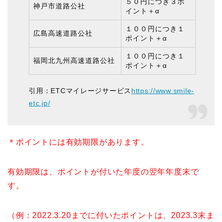
５０円につき３ポ
神戸市道路公社
イント
＋α
１００円につき１
広島高速道路公社
ポイント
＋α
１００円につき１
福岡北九州高速道路公社
ポイント
＋α
引用：ETCマイレージサービス
https://www.smile-
etc.jp/
＊ポイントには有効期限があります。
有効期限は、ポイントが付いた年度の翌年年度末で
す。
（例：2022.3.20までに付いたポイントは、2023.3末ま