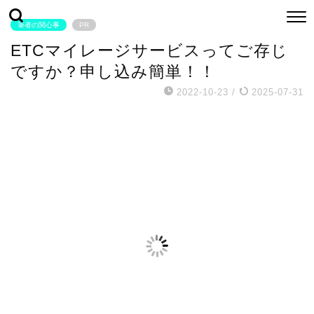
筆者の関心事
PR
ETCマイレージサービスってご存じ
ですか？申し込み簡単！！
2022-10-23
/
2025-07-31