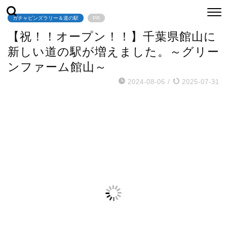
ガチャピンズラリー＆道の駅
PR
【祝！！オープン！！】千葉県館山に
新しい道の駅が増えました。～グリー
ンファーム館山～
2024-08-06
/
2025-07-31