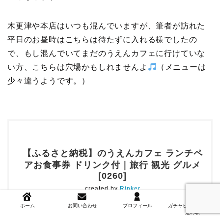
木更津や本店はいつも混んでいますが、筆者が訪れた
平日のお昼時はこちらは待たずに入れる様でしたの
で、もし混んでいてまだのうえんカフェに行けていな
い方、こちらは穴場かもしれませんよ
（メニューは
少々違うようです。）
【ふるさと納税】のうえんカフェ ランチペ
アお食事券 ドリンク付｜旅行 観光 グルメ
[0260]
created by
Rinker
ホーム
お問い合わせ
プロフィール
ガチャピンズラリー＆
道の駅
Amazon