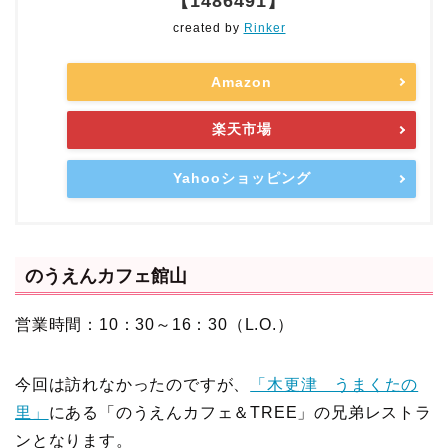
【1486491】
created by
Rinker
Amazon
楽天市場
Yahooショッピング
のうえんカフェ館山
営業時間：10：30～16：30（L.O.）
今回は訪れなかったのですが、
「木更津 うまくたの
里」
にある「のうえんカフェ＆TREE」の兄弟レストラ
ンとなります。