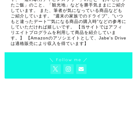
たご飯」のこと、「観光地」などを勝手気ままにご紹介
しています。 また、筆者が気になっている商品なども
ご紹介しています。 ”週末の家族でのドライブ”、”いつ
もと違ったデート””気になる商品の購入時”などの参考に
していただければ嬉しいです。 【当サイトではアフィ
リエイトプログラムを利用して商品を紹介していま
す。】 【Amazonのアソシエイトとして、Jabe's Drive
は適格販売により収入を得ています】
＼ Follow me ／