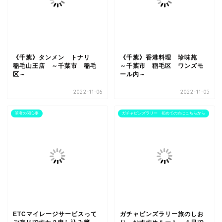
《千葉》タンメン トナリ
《千葉》香港料理 珍味苑
稲毛山王店 ～千葉市 稲毛
～千葉市 稲毛区 ワンズモ
区～
ール内～
2022-11-06
2022-11-05
筆者の関心事
ガチャピンズラリー 初めての方はこちらから
ETCマイレージサービスって
ガチャピンズラリー旅のしお