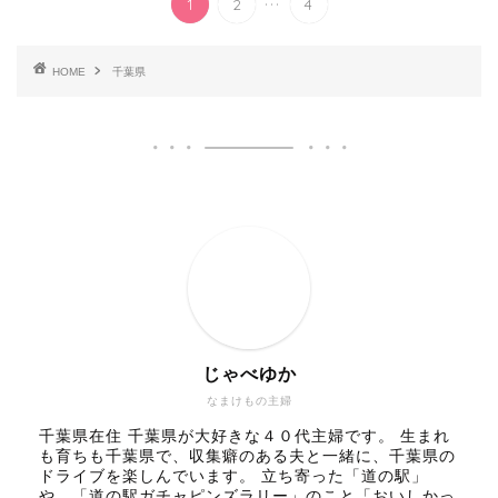
1
2
4
HOME
千葉県
じゃべゆか
なまけもの主婦
千葉県在住 千葉県が大好きな４０代主婦です。 生まれ
も育ちも千葉県で、収集癖のある夫と一緒に、千葉県の
ドライブを楽しんでいます。 立ち寄った「道の駅」
や、「道の駅ガチャピンズラリー」のこと「おいしかっ