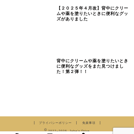
【２０２５年４月改】背中にクリー
ムや薬を塗りたいときに便利なグッ
ズがありました
背中にクリームや薬を塗りたいとき
に便利なグッズをまた見つけまし
た！第２弾！！
プライバシーポリシー
免責事項
2022–2026 Jabe's Drive