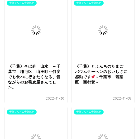
千葉グルメ＆千葉観光
千葉グルメ＆千葉観光
《千葉》そば処 山水 ～千
《千葉》とよんちのたまご
葉市 稲毛区 山王町～何度
バウムクーヘンのおいしさに
でも食べに行きたくなる、昔
感動です
～千葉市 若葉
ながらのお蕎麦屋さんでし
区 西都賀～
た。
2022-11-30
2022-11-08
千葉グルメ＆千葉観光
千葉グルメ＆千葉観光