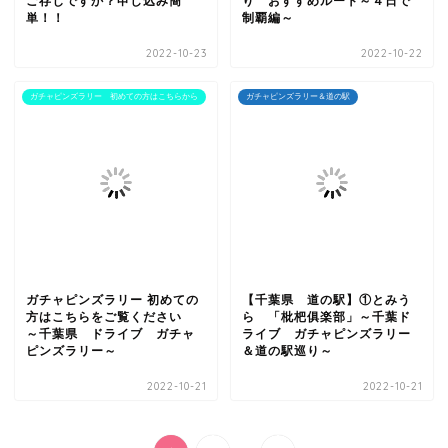
ご存じですか？申し込み簡
り おすすめルート～４日で
単！！
制覇編～
2022-10-23
2022-10-22
ガチャピンズラリー 初めての方はこちらから
ガチャピンズラリー＆道の駅
ガチャピンズラリー 初めての
【千葉県 道の駅】①とみう
方はこちらをご覧ください
ら 「枇杷俱楽部」～千葉ド
～千葉県 ドライブ ガチャ
ライブ ガチャピンズラリー
ピンズラリー～
＆道の駅巡り～
2022-10-21
2022-10-21
...