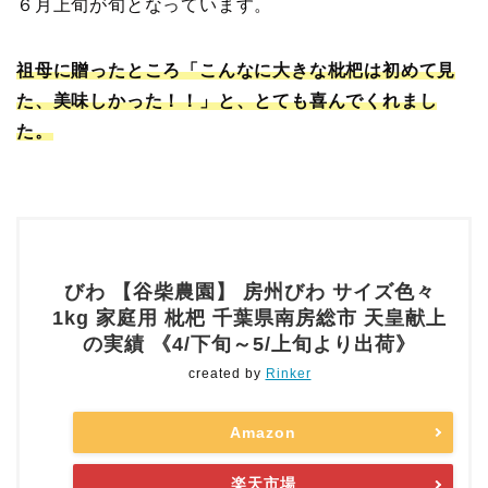
６月上旬が旬となっています。
祖母に贈ったところ「こんなに大きな枇杷は初めて見
た、美味しかった！！」と、とても喜んでくれまし
た。
びわ 【谷柴農園】 房州びわ サイズ色々
1kg 家庭用 枇杷 千葉県南房総市 天皇献上
の実績 《4/下旬～5/上旬より出荷》
created by
Rinker
Amazon
楽天市場