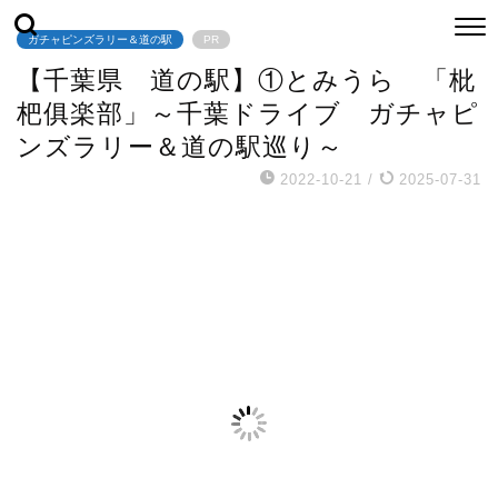
ガチャピンズラリー＆道の駅
PR
【千葉県 道の駅】①とみうら 「枇
杷俱楽部」～千葉ドライブ ガチャピ
ンズラリー＆道の駅巡り～
2022-10-21
/
2025-07-31