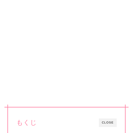
もくじ
CLOSE