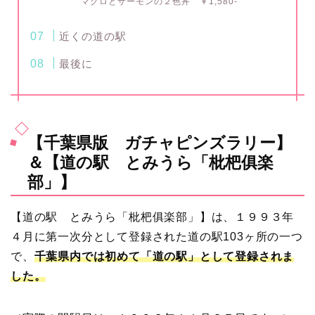
マグロとサーモンの２色丼 ￥1,580-
近くの道の駅
最後に
【千葉県版 ガチャピンズラリー】
＆【道の駅 とみうら「枇杷俱楽
部」】
【道の駅 とみうら「枇杷俱楽部」】は、１９９３年
４月に第一次分として登録された道の駅103ヶ所の一つ
で、
千葉県内では初めて「道の駅」として登録されま
した。