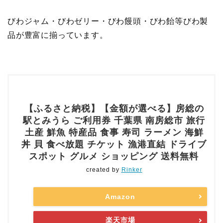
びわジャム・びわゼリー・びわ饅頭・びわ飴等びわ製
品が豊富に揃っています。
【ふるさと納税】【金額が選べる】房総の
駅とみうら ご利用券 千葉県 南房総市 旅行
土産 鮮魚 特産品 食事 寿司 ラーメン 海鮮
丼 貝 食べ放題 チケット 漁港直結 ドライブ
スポット グルメ ショッピング 送料無料
created by
Rinker
Amazon
楽天市場