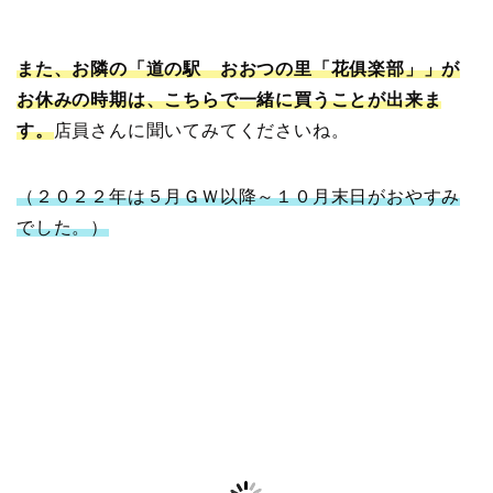
また、お隣の「道の駅 おおつの里「花俱楽部」」が
お休みの時期は、こちらで一緒に買うことが出来ま
す。
店員さんに聞いてみてくださいね。
（２０２２年は５月ＧＷ以降～１０月末日がおやすみ
でした。）