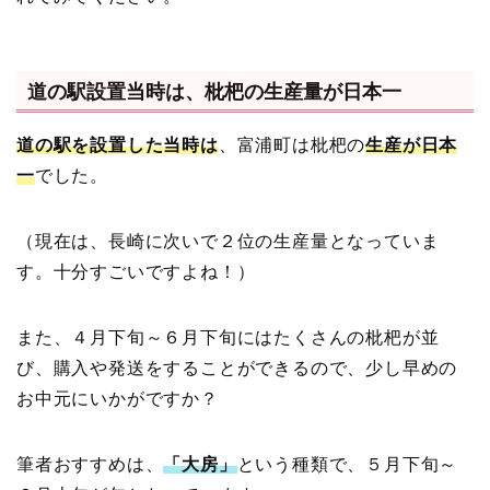
道の駅設置当時は、枇杷の生産量が日本一
道の駅を設置した当時は
、富浦町は枇杷の
生産が日本
一
でした。
（現在は、長崎に次いで２位の生産量となっていま
す。十分すごいですよね！）
また、４月下旬～６月下旬にはたくさんの枇杷が並
び、購入や発送をすることができるので、少し早めの
お中元にいかがですか？
筆者おすすめは、
「大房」
という種類で、５月下旬～