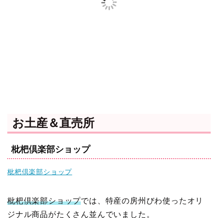
お土産＆直売所
枇杷倶楽部ショップ
枇杷倶楽部ショップ
枇杷倶楽部ショップ
では、特産の房州びわ使ったオリ
ジナル商品がたくさん並んでいました。