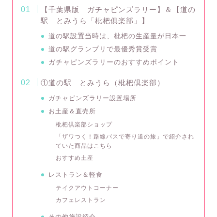
【千葉県版 ガチャピンズラリー】＆【道の
駅 とみうら「枇杷俱楽部」】
道の駅設置当時は、枇杷の生産量が日本一
道の駅グランプリで最優秀賞受賞
ガチャピンズラリーのおすすめポイント
①道の駅 とみうら（枇杷倶楽部）
ガチャピンズラリー設置場所
お土産＆直売所
枇杷倶楽部ショップ
「ザワつく！路線バスで寄り道の旅」で紹介され
ていた商品はこちら
おすすめ土産
レストラン＆軽食
テイクアウトコーナー
カフェレストラン
その他施設紹介